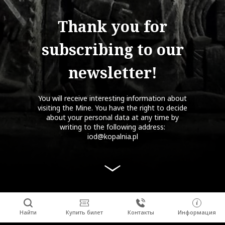
Thank you for
subscribing to our
newsletter!
You will receive interesting information about
visiting the Mine. You have the right to decide
about your personal data at any time by
writing to the following address:
iod@kopalnia.pl
Найти
Купить билет
Контакты
Информация