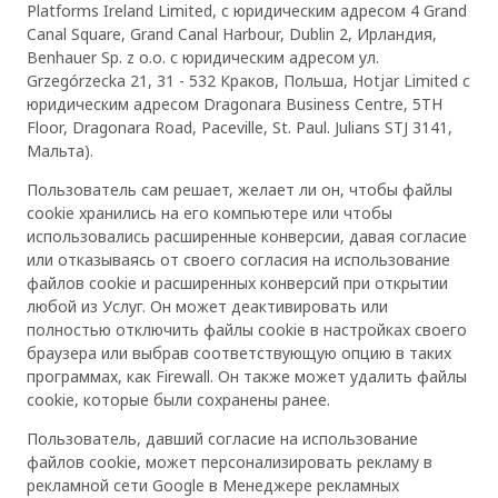
Platforms Ireland Limited, с юридическим адресом 4 Grand
Canal Square, Grand Canal Harbour, Dublin 2, Ирландия,
Benhauer Sp. z o.o. с юридическим адресом ул.
Grzegórzecka 21, 31 - 532 Краков, Польша, Hotjar Limited с
юридическим адресом Dragonara Business Centre, 5TH
Floor, Dragonara Road, Paceville, St. Paul. Julians STJ 3141,
Мальта).
Пользователь сам решает, желает ли он, чтобы файлы
cookie хранились на его компьютере или чтобы
использовались расширенные конверсии, давая согласие
или отказываясь от своего согласия на использование
файлов cookie и расширенных конверсий при открытии
любой из Услуг. Он может деактивировать или
полностью отключить файлы cookie в настройках своего
браузера или выбрав соответствующую опцию в таких
программах, как Firewall. Он также может удалить файлы
cookie, которые были сохранены ранее.
Пользователь, давший согласие на использование
файлов cookie, может персонализировать рекламу в
рекламной сети Google в Менеджере рекламных