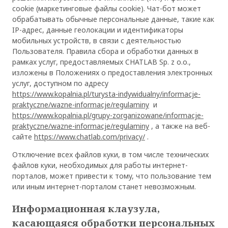
cookie (маркетинговые файлы cookie). Чат-бот может
обрабатывать обычные персональные данные, такие как
IP-адрес, данные геолокации и идентификаторы
мобильных устройств, в связи с деятельностью
Пользователя. Правила сбора и обработки данных в
рамках услуг, предоставляемых CHATLAB Sp. z o.o.,
изложены в Положениях о предоставления электронных
услуг, доступном по адресу
https://www.kopalnia.pl/turysta-indywidualny/informacje-
praktyczne/wazne-informacje/regulaminy
и
https://www.kopalnia.pl/grupy-zorganizowane/informacje-
praktyczne/wazne-informacje/regulaminy
, а также на веб-
сайте
https://www.chatlab.com/privacy/
.
Отключение всех файлов куки, в том числе технических
файлов куки, необходимых для работы интернет-
порталов, может привести к тому, что пользование тем
или иным интернет-порталом станет невозможным.
ОК
Информационная клаузула,
касающаяся обработки персональных