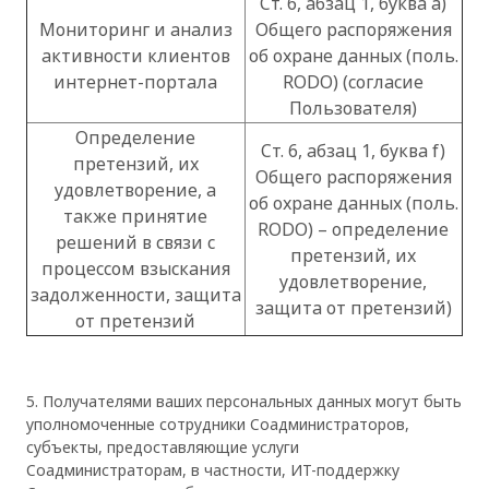
Ст. 6, абзац 1, буква a)
Мониторинг и анализ
Общего распоряжения
активности клиентов
об охране данных (поль.
интернет-портала
RODO) (согласие
Пользователя)
Определение
Ст. 6, абзац 1, буква f)
претензий, их
Общего распоряжения
удовлетворение, а
об охране данных (поль.
также принятие
RODO) – определение
решений в связи с
претензий, их
процессом взыскания
удовлетворение,
задолженности, защита
защита от претензий)
от претензий
5. Получателями ваших персональных данных могут быть
уполномоченные сотрудники Соадминистраторов,
субъекты, предоставляющие услуги
Соадминистраторам, в частности, ИТ-поддержку