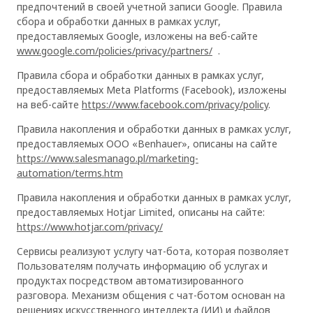
предпочтений в своей учетной записи Google. Правила
сбора и обработки данных в рамках услуг,
предоставляемых Google, изложены на веб-сайте
www.google.com/policies/privacy/partners/
.
Правила сбора и обработки данных в рамках услуг,
предоставляемых Meta Platforms (Facebook), изложены
на веб-сайте
https://www.facebook.com/privacy/policy
.
Правила накопления и обработки данных в рамках услуг,
предоставляемых ООО «Benhauer», описаны на сайте
https://www.salesmanago.pl/marketing-
automation/terms.htm
Правила накопления и обработки данных в рамках услуг,
предоставляемых Hotjar Limited, описаны на сайте:
https://www.hotjar.com/privacy/
Сервисы реализуют услугу чат-бота, которая позволяет
Пользователям получать информацию об услугах и
продуктах посредством автоматизированного
разговора. Механизм общения с чат-ботом основан на
решениях искусственного интеллекта (ИИ) и файлов