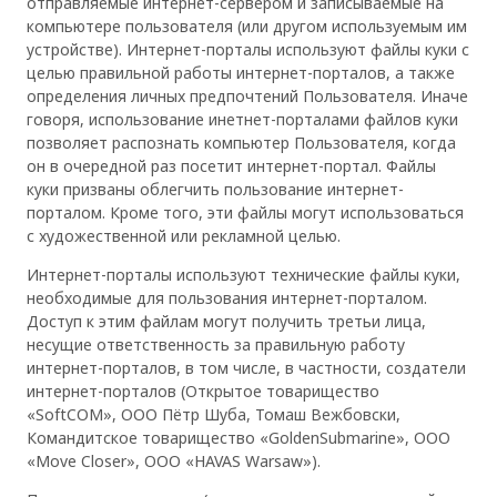
отправляемые интернет-сервером и записываемые на
компьютере пользователя (или другом используемым им
устройстве). Интернет-порталы используют файлы куки с
целью правильной работы интернет-порталов, а также
определения личных предпочтений Пользователя. Иначе
говоря, использование инетнет-порталами файлов куки
позволяет распознать компьютер Пользователя, когда
он в очередной раз посетит интернет-портал. Файлы
куки призваны облегчить пользование интернет-
порталом. Кроме того, эти файлы могут использоваться
с художественной или рекламной целью.
Интернет-порталы используют технические файлы куки,
необходимые для пользования интернет-порталом.
Доступ к этим файлам могут получить третьи лица,
несущие ответственность за правильную работу
интернет-порталов, в том числе, в частности, создатели
интернет-порталов (Открытое товарищество
«SoftCOM», ООО Пётр Шуба, Томаш Вежбовски,
Командитское товарищество «GoldenSubmarine», ООО
«Move Closer», ООО «HAVAS Warsaw»).