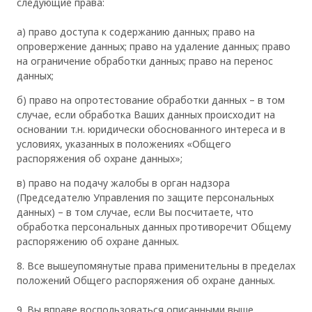
следующие права:
а) право доступа к содержанию данных; право на
опровержение данных; право на удаление данных; право
на ограничение обработки данных; право на перенос
данных;
б) право на опротестование обработки данных – в том
случае, если обработка Ваших данных происходит на
основании т.н. юридически обоснованного интереса и в
условиях, указанных в положениях «Общего
распоряжения об охране данных»;
в) право на подачу жалобы в орган надзора
(Председателю Управления по защите персональных
данных) – в том случае, если Вы посчитаете, что
обработка персональных данных противоречит Общему
распоряжению об охране данных.
8. Все вышеупомянутые права применительны в пределах
положений Общего распоряжения об охране данных.
9. Вы вправе воспользоваться описанными выше