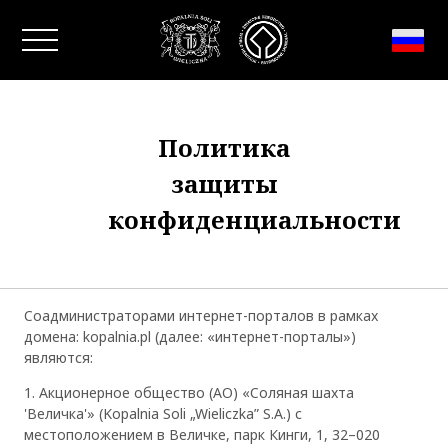
Закрыть окно
Политика
защиты
конфиденциальности
Соадминистраторами интернет-порталов в рамках
домена: kopalnia.pl (далее: «интернет-порталы»)
являются:
1. Акционерное общество (АО) «Соляная шахта
'Величка'» (Kopalnia Soli „Wieliczka” S.A.) с
местоположением в Величке, парк Кинги, 1, 32–020