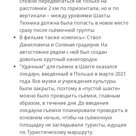
сложно передвигаться не только на
расстоянии 2 км по горизонтали, но и по
вертикали – между уровнями Шахты.
Техника должна была попасть в новое место
сразу после съёмочной группы
В фильме также «снялись»: Ствол
Даниловича и Соляная градирня. На
автостоянке рядом с ней был создан
довольно крупный киногородок
"Удачным” для съёмок в Шахте оказался
локдаун, введённый в Польше в марте 2021
года. Все музеи и учреждения культуры
были закрыты, поэтому в «пустой шахте»
можно было проводить съёмки, главным
образом, в течение дня. До введения
локдауна съёмки планировали проводить в
основном ночью, чтобы на съёмочную
площадку не заглядывали туристы, идущие
по Туристическому маршруту.