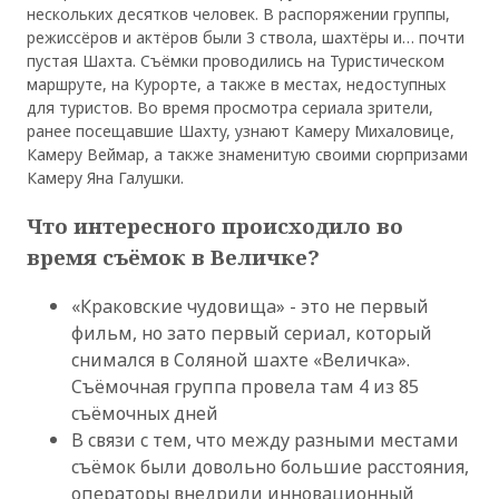
нескольких десятков человек. В распоряжении группы,
режиссёров и актёров были 3 ствола, шахтёры и… почти
пустая Шахта. Съёмки проводились на Туристическом
маршруте, на Курорте, а также в местах, недоступных
для туристов. Во время просмотра сериала зрители,
ранее посещавшие Шахту, узнают Камеру Михаловице,
Камеру Веймар, а также знаменитую своими сюрпризами
Камеру Яна Галушки.
Что интересного происходило во
время съёмок в Величке?
«Краковские чудовища» - это не первый
фильм, но зато первый сериал, который
снимался в Соляной шахте «Величка».
Съёмочная группа провела там 4 из 85
съёмочных дней
В связи с тем, что между разными местами
съёмок были довольно большие расстояния,
операторы внедрили инновационный