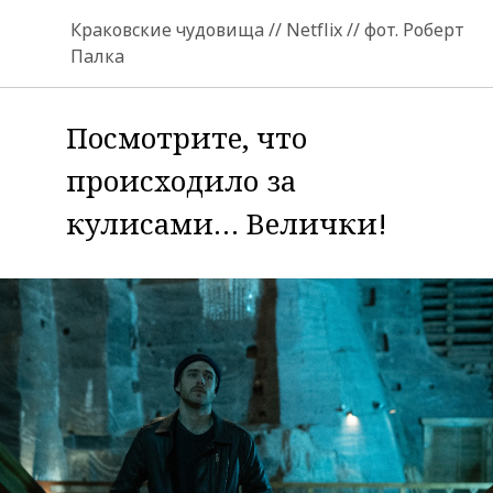
Краковские чудовища // Netflix // фот. Роберт
Палка
Посмотрите, что
происходило за
кулисами… Велички!
ОК