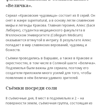
«Величка».
Сериал «Краковские чудовища» состоит из 8 серий. Он
снят в жанре supernatural, а в основу легли славянские
мифы и легенды Кракова. Главная героиня, Алекс (Бася
Либерек), студентка медицинского факультета в
Ягеллонском Университете (Collegium Medicum)
оказывается втянутой в интригу. В результате Алекс
попадает в мир славянских верований, чудовищ и
божеств.
Съёмки проводились в Варшаве, а также в Кракове и
окрестностях, в том числе в Соляной шахте «Величка».
Подземелья были важны для сериала, поэтому его
создатели приложили много усилий для того, чтобы
появлению в нём Велички удивило зрителей.
Съёмки посреди соли
8 съёмочные дня, 8 мест в подземельях и 2 – на
поверхности земли, съёмочная группа, состоящая из