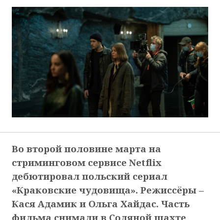
Во второй половине марта на
стриминговом сервисе Netflix
дебютировал польский сериал
«Краковские чудовища». Режиссёры –
Кася Адамик и Ольга Хайдас. Часть
фильма снимали в Соляной шахте