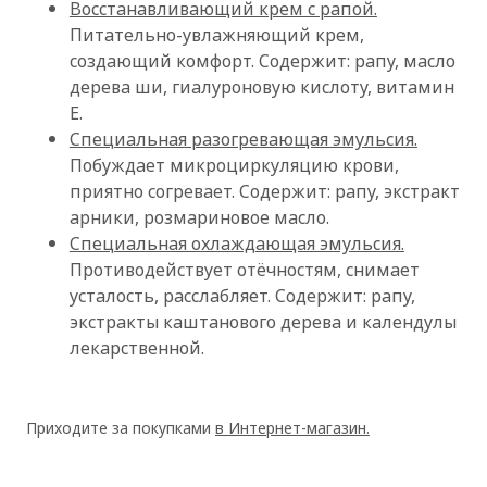
Восстанавливающий крем с рапой.
Питательно-увлажняющий крем,
создающий комфорт. Содержит: рапу, масло
дерева ши, гиалуроновую кислоту, витамин
Е.
Специальная разогревающая эмульсия.
Побуждает микроциркуляцию крови,
приятно согревает. Содержит: рапу, экстракт
ОК
арники, розмариновое масло.
Специальная охлаждающая эмульсия.
Противодействует отёчностям, снимает
усталость, расслабляет. Содержит: рапу,
экстракты каштанового дерева и календулы
лекарственной.
Приходите за покупками
в Интернет-магазин.