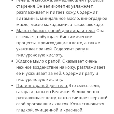
Гель для массажа, замедляющий процессы
старения.
Он великолепно увлажняет,
разглаживает и питает кожу. Содержит:
витамин Е, миндальное масло, виноградное
масло, масло макадамии, а также авокадо.
Маска-облако с рапой для лица и тела.
Она
освежает, побуждает биохимические
процессы, происходящие в коже, а также
ухаживает за ней. Содержит рапу и
гиалуроновую кислоту.
Жидкое мыло с рапой.
Оказывает очень
нежное воздействие на кожу, разглаживает
её и ухаживает за ней. Содержит рапу и
гиалуроновую кислоту.
Пилинг с рапой для тела.
Это смесь соли,
сахара и рапы из Велички. Великолепно
разглаживает кожу, нежно счищает верхний
слой ороговевших клеток. Кожа становится
гладкой, очищенной и красивой.