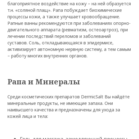
благоприятное воздействие на кожу – на ней образуется
т.н. «соляной плащ». Рапа побуждает биохимические
процессы кожи, а также улучшает кровообращение.
Рапные ванны рекомендуются при заболеваниях опорно-
двигательного аппарата (ревматизм, остеоартроз), при
лечении последствий переломов и заболеваний
суставов. Соль, откладывающаяся в эпидермисе,
активизирует автономную нервную систему, а тем самым
– работу многих внутренних органов.
Рапа и Минералы
Среди косметических препаратов DermicSalt Вы найдёте
минеральные продукты, не имеющие запаха. Они
наивысшего качества и предназначены для ухода за
кожей лица и тела: