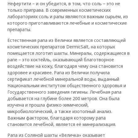
Нефертити – и он убедится, в том, что соль – это не
только приправа. В современных косметических
лабораториях соль и рапы являются важным сырьём, из
которого приготавливаются лечебные и косметические
препараты.
Естественная рапа из Велички является составляющей
косметических препаратов DermicSalt, на которых
помещается логотип шахты. Минералы, содержащиеся в
рапе – это коктейль, оказывающий благотворное
воздействие на кожу, благодаря чему она становится
здоровее и красивее. Рапа из Велички получила
сертификат лечебной минеральной воды, выданный
Национальным институтом общественного здоровья и
Государственного заведения гигиены. Лечебная рапа
добывается на глубине более 200 метров. Она была
изучена и прошла физико-химический,
микробиологический, а также изотопный анализ.
Важным фактором, благодаря которому рапа
становится лечебной, является её минерализация.
Рапа из Соляной шахты «Величка» оказывает