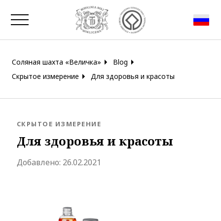
Закрыть окно
Соляная шахта «Величка»
Blog
Скрытое измерение
Для здоровья и красоты
BLOG.CATEGORY
СКРЫТОЕ ИЗМЕРЕНИЕ
Для здоровья и красоты
blog.modified_at 2023-09-08 14:3
Добавлено:
26.02.2021