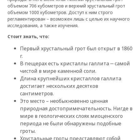
объемом 706 кубометров и верхний хрустальный грот
объемом 1000 кубометров. Доступ к ним строго
регламентирован – возможен лишь с целью их научного
исследования, а также изучения.
Стоит знать, что:
Первый хрустальный грот был открыт в 1860
г.
В пещерах есть кристаллы галлита ‒ самой
чистой в мире каменной соли.
Длина крупнейших кристаллов галлита
достигает нескольких десятков
сантиметров.
Это место – необыкновенно ценная
природная достопримечательность. Нигде в
мире в геологических слоях миоценского
периода не были обнаружены подобные
гроты.
Хрустальные гроты представляют собой