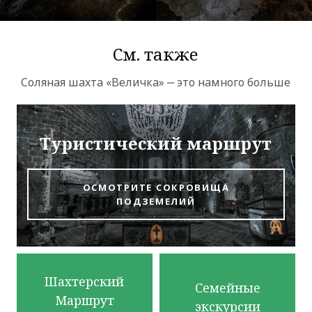
См. также
Соляная шахта «Величка» ‒ это намного больше
ОК
Туристический маршрут
ОСМОТРИТЕ СОКРОВИЩА
ПОДЗЕМЕЛИЙ
Шахтерский
Семейные
Маршрут
экскурсии