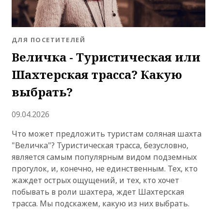
BLOG.CATEGORY
ДЛЯ ПОСЕТИТЕЛЕЙ
Величка - Туристическая или
Шахтерская трасса? Какую
выбрать?
Добавлено
09.04.2026
Что может предложить туристам соляная шахта
"Величка"? Туристическая трасса, безусловно,
является самым популярным видом подземных
прогулок, и, конечно, не единственным. Тех, кто
жаждет острых ощущений, и тех, кто хочет
побывать в роли шахтера, ждет Шахтерская
трасса. Мы подскажем, какую из них выбрать.