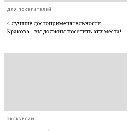
BLOG.CATEGORY
ДЛЯ ПОСЕТИТЕЛЕЙ
4 лучшие достопримечательности
Кракова - вы должны посетить эти места!
BLOG.CATEGORY
ЭКСКУРСИИ