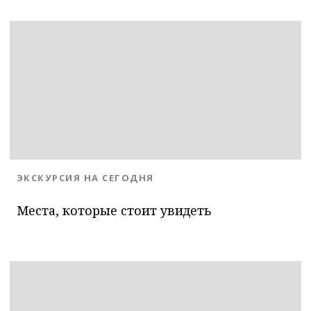
ОК
BLOG.CATEGORY
ЭКСКУРСИЯ НА СЕГОДНЯ
Места, которые стоит увидеть