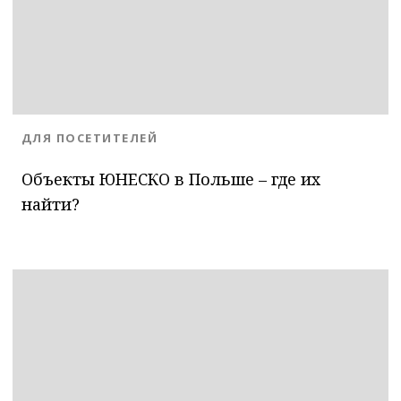
BLOG.CATEGORY
ДЛЯ ПОСЕТИТЕЛЕЙ
Объекты ЮНЕСКО в Польше – где их
найти?