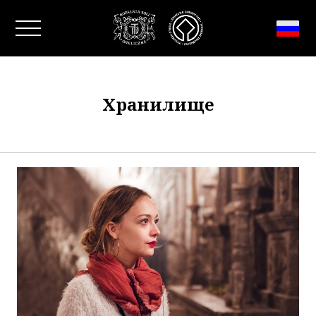
Закрыть окно
Xранилище