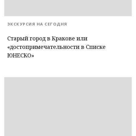
BLOG.CATEGORY
ЭКСКУРСИЯ НА СЕГОДНЯ
Старый город в Кракове или
«достопримечательности в Списке
ЮНЕСКО»