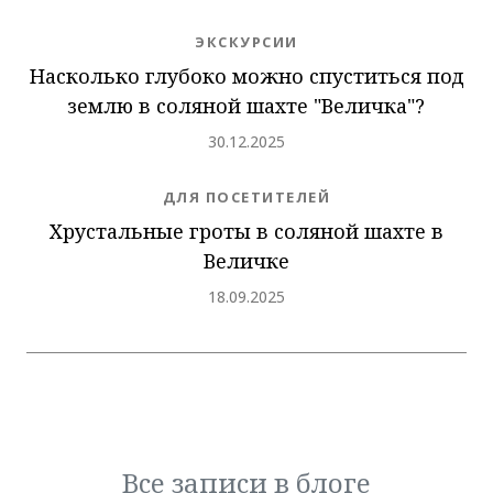
NEWS.CATEGORY
ЭКСКУРСИИ
Насколько глубоко можно спуститься под
землю в соляной шахте "Величка"?
Добавлено
30.12.2025
NEWS.CATEGORY
ДЛЯ ПОСЕТИТЕЛЕЙ
Хрустальные гроты в соляной шахте в
Величке
Добавлено
18.09.2025
Все записи в блоге