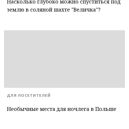
Насколько глубоко можно спуститься под
землю в соляной шахте "Величка"?
BLOG.CATEGORY
ДЛЯ ПОСЕТИТЕЛЕЙ
Необычные места для ночлега в Польше