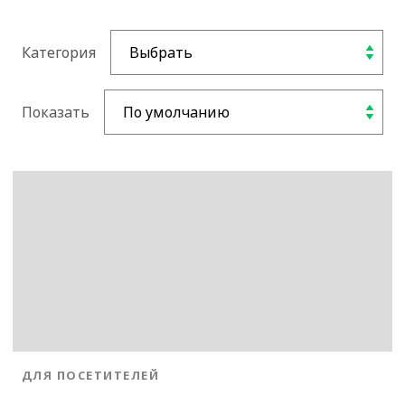
Категория
Показать
BLOG.CATEGORY
ДЛЯ ПОСЕТИТЕЛЕЙ