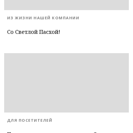
BLOG.CATEGORY
ИЗ ЖИЗНИ НАШЕЙ КОМПАНИИ
Со Светлой Пасхой!
BLOG.CATEGORY
ДЛЯ ПОСЕТИТЕЛЕЙ