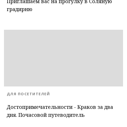
Приглашаем вас на прогулку в Соляную
градирню
BLOG.CATEGORY
ДЛЯ ПОСЕТИТЕЛЕЙ
Достопримечательности - Краков за два
дня. Почасовой путеводитель