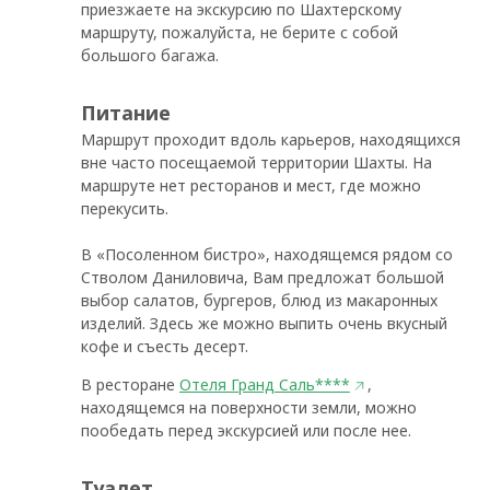
приезжаете на экскурсию по Шахтерскому
маршруту, пожалуйста, не берите с собой
большого багажа.
Питание
Маршрут проходит вдоль карьеров, находящихся
вне часто посещаемой территории Шахты. На
маршруте нет ресторанов и мест, где можно
перекусить.
В «Посоленном бистро», находящемся рядом со
Стволом Даниловича, Вам предложат большой
выбор салатов, бургеров, блюд из макаронных
изделий. Здесь же можно выпить очень вкусный
кофе и съесть десерт.
В ресторане
Oтеля Гранд Саль****
,
находящемся на поверхности земли, можно
пообедать перед экскурсией или после нее.
Туалет