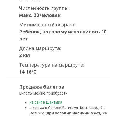
Численность группы:
макс. 20 человек
Минимальный возраст:
Ребёнок, которому исполнилось 10
лет
Длина маршрута:
2 км
Температура на маршруте:
14-16ºC
Продажа билетов
Билеты можно приобрести:
на сайте Шахтыna
в кассах в Стволе Регис, ул. Косцюшко, 9 в
Величке
(при условии наличии мест, не